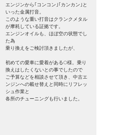
エンジンから｢コンコン｣｢カンカン｣と
いった金属打音。
このような重い打音はクランクメタル
が摩耗している証拠です。
エンジンオイルも、ほぼ空の状態でし
た為
乗り換えをご検討頂きましたが、
初めての愛車に愛着があるO様。乗り
換えはしたくないとの事でしたので
ご予算などを相談させて頂き、中古エ
ンジンへの載せ替えと同時にリフレッ
シュ作業と
各所のチューニングも行いました。