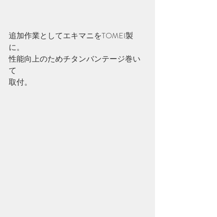
追加作業としてエキマニをTOMEI製
に。
性能向上のためチタンバンテージ巻い
て
取付。