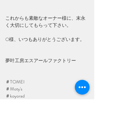
これからも素敵なオーナー様に、末永
く大切にしてもらって下さい。
O様、いつもありがとうございます。
夢叶工房エスアールファクトリー
＃TOMEI
＃Moty's
＃koyorad
＃SRファクトリー
■車種、車輌の状態によって一部工程や