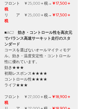
フロント　￥25,000＋税
→
￥17,500＋
税
リ　　ア　￥25,000＋税
→
￥17,500＋
税
■AC2　
効き・コントロール性を高次元
でバランス高速サーキット走行のスタ
ンダード
コースを選ばないオールマイティモデ
ル。効き・温度安定性・コントロール
性に優れています。
効き★★★
初期レスポンス★★★★
コントロール性★★★★
ライフ★★★
フロント　￥27,000＋税
→
￥18,900＋
税
リ　　ア　￥27,000＋税
→
￥18,900＋