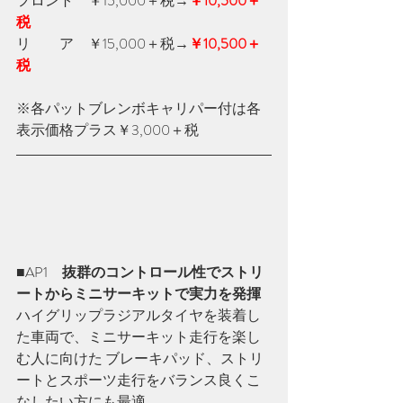
フロント　￥15,000＋税
→
￥10,500＋
税
リ　　ア　￥15,000＋税
→
￥10,500＋
税
※各パットブレンボキャリパー付は各
表示価格プラス￥3,000＋税
■AP1　
抜群のコントロール性でストリ
ートからミニサーキットで実力を発揮
ハイグリップラジアルタイヤを装着し
た車両で、ミニサーキット走行を楽し
む人に向けた ブレーキパッド、ストリ
ートとスポーツ走行をバランス良くこ
なしたい方にも最適。