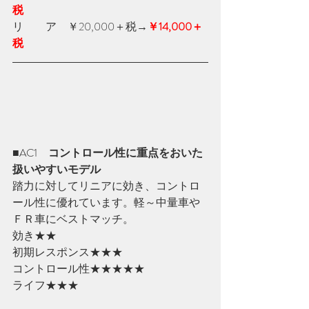
税
リ　　ア　￥20,000＋税
→
￥14,000＋
税
■AC1　
コントロール性に重点をおいた
扱いやすいモデル
踏力に対してリニアに効き、コントロ
ール性に優れています。軽～中量車や
ＦＲ車にベストマッチ。
効き★★
初期レスポンス★★★
コントロール性★★★★★
ライフ★★★