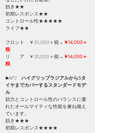
効き★★　
初期レスポンス★★
コントロール性★★★★★　
ライフ★★
フロント　￥20,000＋税
→
￥14,000＋
税
リ　　ア　￥20,000＋税
→
￥14,000＋
税
■AP2　
ハイグリップラジアルからSタ
イヤまでカバーするスタンダードモデ
ル
効力とコントロール性のバランスに優
れたオールマイティな性能を兼ね備え
ています。
効き★★★
初期レスポンス★★★★