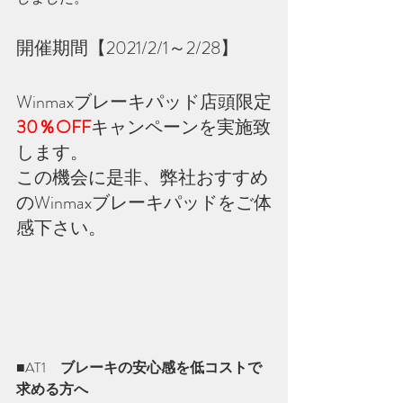
開催期間【2021/2/1～2/28】
Winmaxブレーキパッド店頭限定
30％OFF
キャンペーンを実施致
します。
この機会に是非、弊社おすすめ
のWinmaxブレーキパッドをご体
感下さい。
■AT1　
ブレーキの安心感を低コストで
求める方へ