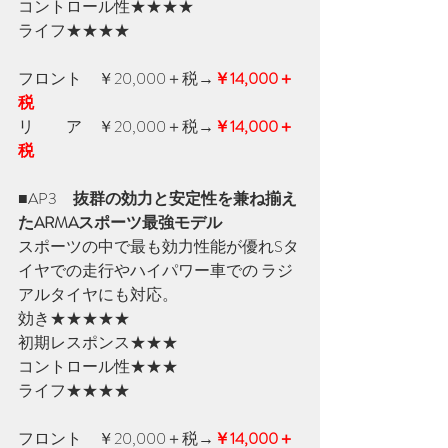
コントロール性★★★★　
ライフ★★★★
フロント　￥20,000＋税
→
￥14,000＋
税
リ　　ア　￥20,000＋税
→
￥14,000＋
税
■AP3　
抜群の効力と安定性を兼ね揃え
たARMAスポーツ最強モデル
スポーツの中で最も効力性能が優れSタ
イヤでの走行やハイパワー車での ラジ
アルタイヤにも対応。
効き★★★★★　
初期レスポンス★★★
コントロール性★★★　
ライフ★★★★
フロント　￥20,000＋税
→
￥14,000＋