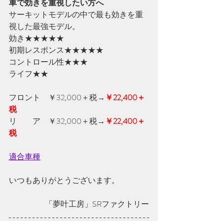
車で効きを重視したい方へ
サーキットモデルの中で最も効きを重
視した最強モデル。
効き★★★★★　
初期レスポンス★★★★★
コントロール性★★★　
ライフ★★
フロント　￥32,000＋税
→
￥22,400＋
税
リ　　ア　￥32,000＋税
→
￥22,400＋
税
適合車種
いつもありがとうございます。
「夢叶工房」SRファクトリー