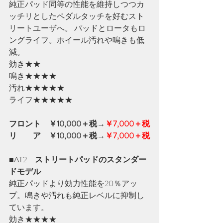
純正パッド同等の性能を維持しつつカ
ッチリとしたペダルタッチを好むスト
リートユーザへ。 パッドとロータもロ
ングライフ。ホイール汚れや鳴きも低
減。
効き★★　
鳴き★★★★
汚れ★★★★★　
ライフ★★★★★
フロント　￥10,000＋税→
￥7,000＋税
リ　　ア　￥10,000＋税→
￥7,000＋税
■AT2　
ストリートパッドのスタンダー
ドモデル
純正パッドより効力性能を20％アッ
プ。鳴きや汚れも純正レベルに抑制し
ています。
効き★★★★　