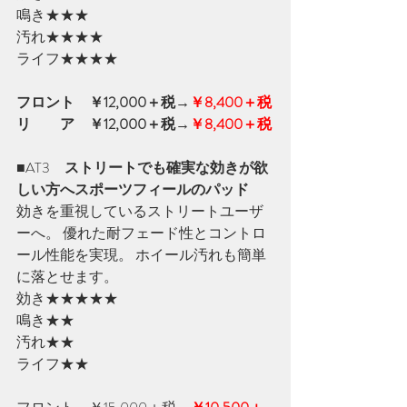
鳴き★★★
汚れ★★★★　
ライフ★★★★
フロント　￥12,000＋税→
￥8,400＋税
リ　　ア　￥12,000＋税→
￥8,400＋税
■AT3　
ストリートでも確実な効きが欲
しい方へスポーツフィールのパッド
効きを重視しているストリートユーザ
ーへ。 優れた耐フェード性とコントロ
ール性能を実現。 ホイール汚れも簡単
に落とせます。
効き★★★★★　
鳴き★★　
汚れ★★　
ライフ★★