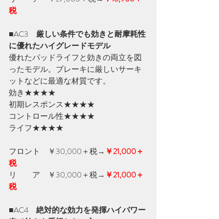
税
■AC3　
厳しい条件でも効きと耐摩耗性
に優れたハイグレードモデル
優れたパッドライフと効きの両立を図
ったモデル。ブレーキに厳しいサーキ
ットなどに最適な材質です。
効き★★★★　
初期レスポンス★★★★
コントロール性★★★★　
ライフ★★★★
フロント　￥30,000＋税
→
￥21,000＋
税
リ　　ア　￥30,000＋税
→
￥21,000＋
税
■AC4　
絶対的な効力を発揮ハイパワー