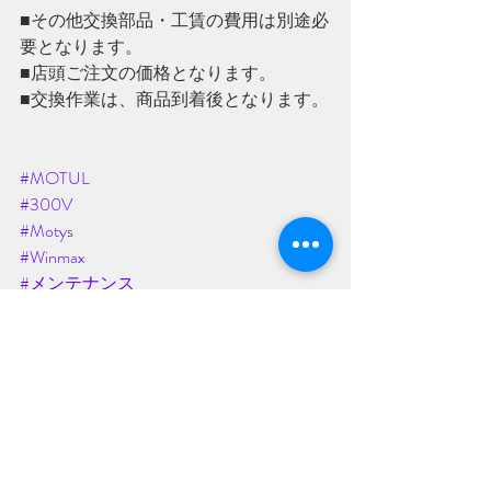
■その他交換部品・工賃の費用は別途必
要となります。
■店頭ご注文の価格となります。
■交換作業は、商品到着後となります。
#MOTUL
#300V
#Moty
s
#Winmax
#メンテナンス
#
SRファクトリー
bloodsports.jp