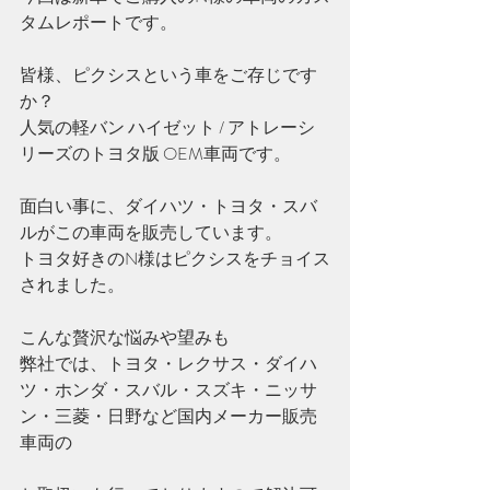
タムレポートです。
皆様、ピクシスという車をご存じです
か？
人気の軽バン ハイゼット / アトレーシ
リーズのトヨタ版 OEM車両です。
面白い事に、ダイハツ・トヨタ・スバ
ルがこの車両を販売しています。
トヨタ好きのN様はピクシスをチョイス
されました。
こんな贅沢な悩みや望みも
弊社では、トヨタ・レクサス・ダイハ
ツ・ホンダ・スバル・スズキ・ニッサ
ン・三菱・日野など国内メーカー販売
車両の