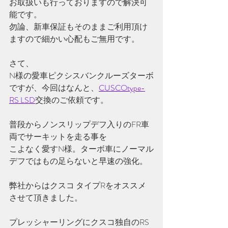
お取扱いも行っておりますので解決可
能です。
勿論、新車保証もそのままご利用頂け
ますので細かい心配もご無用です。
さて、
N様の愛車ピクシスバンクルーズターボ
ですが、今回はなんと、
CUSCOtype-
RS LSD
交換のご依頼です。
普段からノンスリップデフ入りのFR車
両でサーキットを走る事を
こよなく愛すN様。ターボ車にノーマル
デフではもの足らないと早速の強化。
弊社からはクスコ タイプRをオススメ
させて頂きました。
プレッシャーリングにクスコ独自のRS