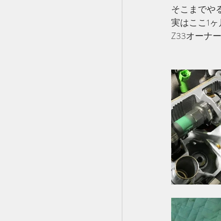
そこまでや
実はここ1ヶ
Z33オーナ