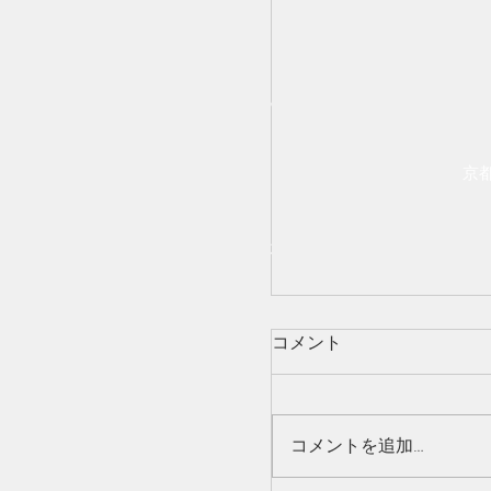
SR FACTORY
住
京
©2019-2025 by SR Factory.
コメント
コメントを追加…