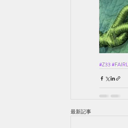
#Z33
#FAIR
最新記事