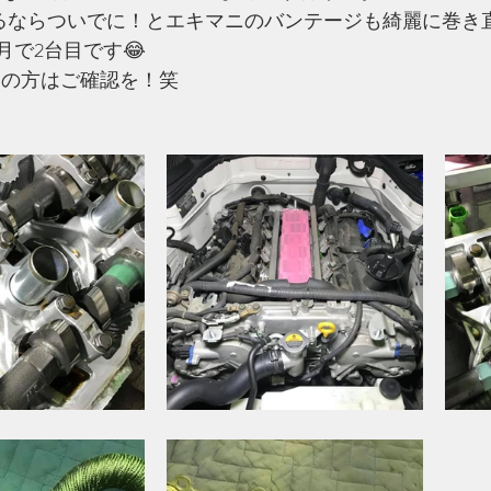
るならついでに！とエキマニのバンテージも綺麗に巻き直
月で2台目です😂
ーの方はご確認を！笑