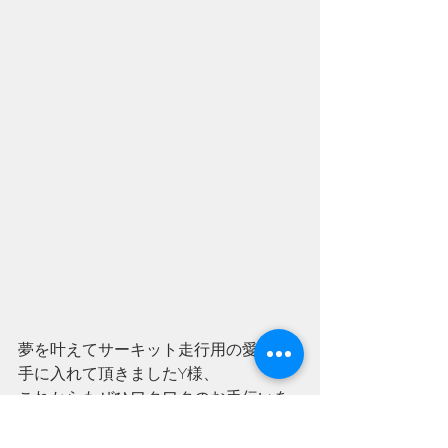
夢を叶えてサーキット走行用の愛車を
手に入れて頂きましたY様、
これからもぜひワクワクのお手伝いを
させて下さい。
いつもありがとうございます。