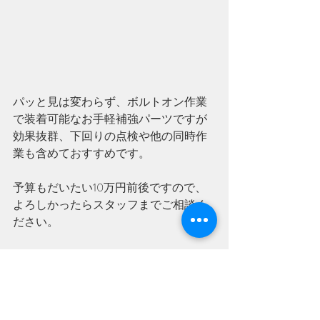
パッと見は変わらず、ボルトオン作業
で装着可能なお手軽補強パーツですが
効果抜群、下回りの点検や他の同時作
業も含めておすすめです。
予算もだいたい10万円前後ですので、
よろしかったらスタッフまでご相談く
ださい。
これからも新しい相棒へ愛情を注がれ
るK様の
お手伝いをさせて頂きまして
ありがとうございます。