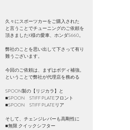
久々にスポーツカーをご購入された
と言うことでチューニングのご依頼を
頂きましたK様の愛車、ホンダS660。
弊社のことを思い出して下さって有り
難うございます。
今回のご依頼は、まずはボディ補強。
ということで弊社が代理店を務める
SPOON製の【リジカラ】と
■
SPOON　
STIFF PLATEフロント
■SPOON　STIFF PLATEリア
そして、チェンジレバーも高剛性に
■無限 クイックシフター