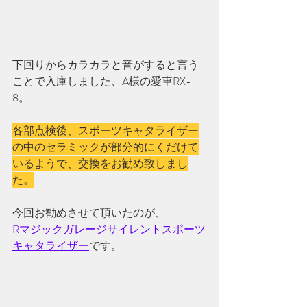
下回りからカラカラと音がすると言う
ことで入庫しました、
A様の愛車RX-
8。
各部点検後、スポーツキャタライザー
の中のセラミックが部分的にくだけて
いるようで、交換をお勧め致しまし
た。
今回お勧めさせて頂いたのが、
Rマジックガレージサイレントスポーツ
キャタライザー
です。