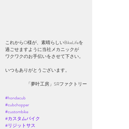
これからO様が、素晴らしい
BikeLifeを
過ごせますように当社メカニックが
ワクワクのお手伝いを
させて下さい。
いつもありがとうございます。
「夢叶工房」SRファクトリー
#hondacub
#cubchopper
#custombike
#カスタムバイク
#リジットサス