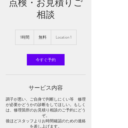
点検・お見積りご
相談
無
1時間
1
料
無料
Location 1
時
今すぐ予約
サービス内容
調子が悪い、ご自身で判断しにくい等 修理
が必要かどうかの診断をしてほしい。もしく
は、修理箇所のお見積り相談のご予約にどう
ぞ。
後ほどスタッフよりお時間確認のための連絡
を差し上げます。