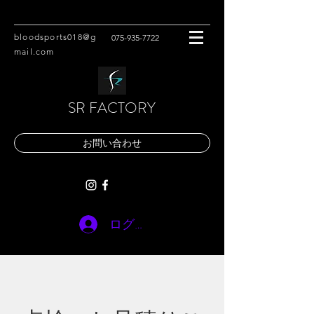
bloodsports018@g
075-935-7722
mail.com
SR FACTORY
お問い合わせ
ログイン