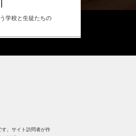
T
が通う学校と生徒たちの
です。サイト訪問者が作