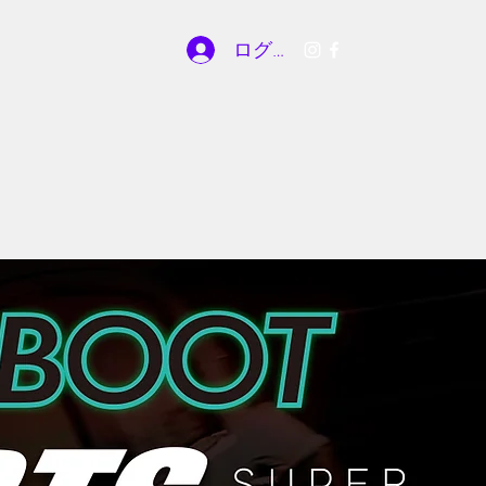
ログイン
お問い合わせ
roject
FuelFest2026_PIT EVENT