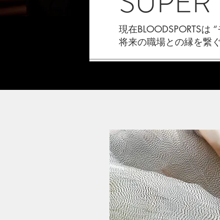
SUPER 
現在BLOODSPORT
将来の職場との縁を繋