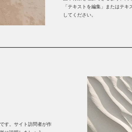
「テキストを編集」またはテキ
してください。
です。サイト訪問者が作