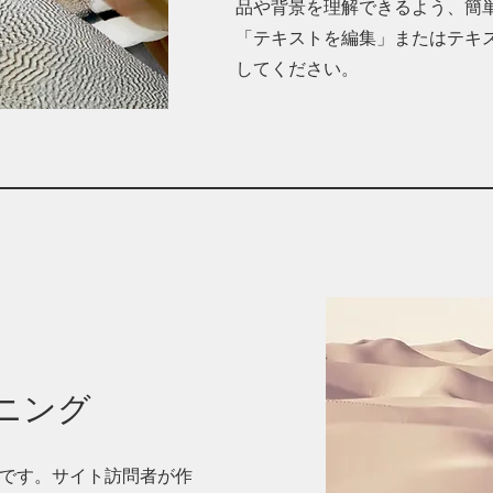
品や背景を理解できるよう、簡
「テキストを編集」またはテキ
してください。
ニング
です。サイト訪問者が作