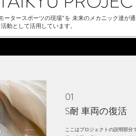
TAIKYU PROJEC
Sは “モータースポーツの現場”を 未来のメカニック達
ぐ活動として活用しています。
01
S耐 車両の復活
ここはプロジェクトの説明部分