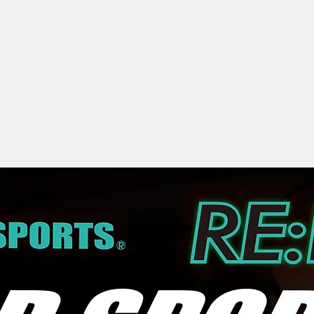
ホーム
オンライン予約
ブログ
概要
BSR2027P