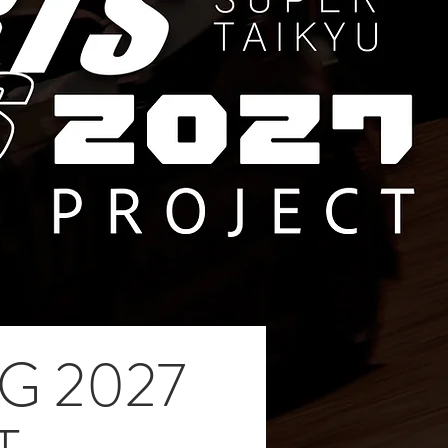
G 2027