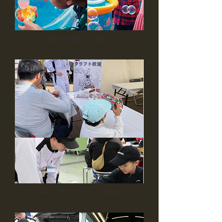
夏祭り体験（有料）
​キッズものづくり体験