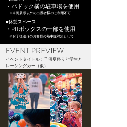
・パドック横の駐車場を使用
※車両展示以外の出展者様のご利用不可
■休憩スペース
・PITボックスの一部を使用
※お子様連れのお客様の熱中症対策として
EVENT PREVIEW
イベントタイトル：子供夏祭りと学生と
レーシングカー（仮）