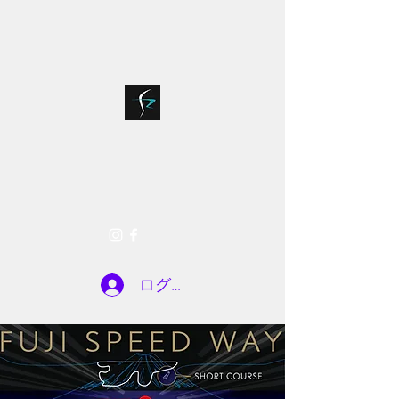
bloodsports018@g
075-935-7722
mail.com
SR FACTORY
お問い合わせ
ログイン