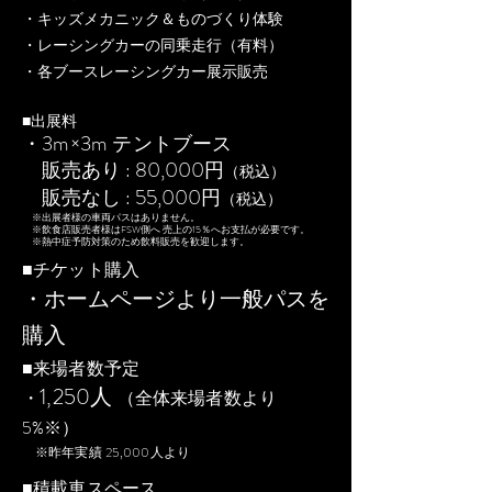
・キッズメカニック＆ものづくり体験
・レーシングカーの同乗走行（有料）
・各ブースレーシングカー展示販売
■出展料
3m×3m
・
テントブース
80,000
販売あり :
円
（税込）
55,000
販売なし :
円
（税込）
※出展者様の車両パスはありません。
※飲食店販売者様はFSW側へ
売上の15％へお支払が必要です。
※熱中症予防対策のため飲料販売を
歓迎します。
■チケット購入
・ホームページより一般パスを
購入
■来場者数予定
1,250人
・
（全体来場者数より
5%※）
※昨年実績 25,000人より
■積載車スペース