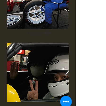
メカニック体験