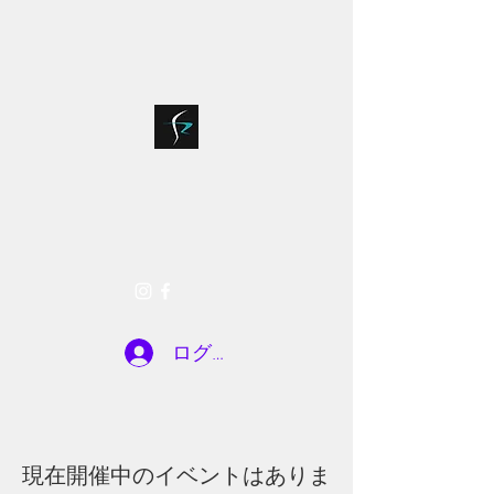
bloodsports018@g
075-935-7722
mail.com
SR FACTORY
お問い合わせ
ログイン
現在開催中のイベントはありま